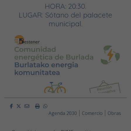
HORA: 20:30.
LUGAR: Sótano del palacete
municipal.
Facebook
Twitter
Email
Imprimir
Whatsapp
Agenda 2030
Comercio
Obras