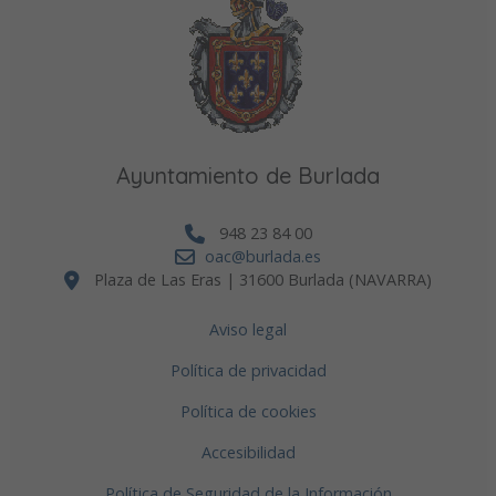
Ayuntamiento de Burlada
948 23 84 00
oac@burlada.es
Plaza de Las Eras | 31600 Burlada (NAVARRA)
Aviso legal
Política de privacidad
Política de cookies
Accesibilidad
Política de Seguridad de la Información