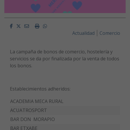
Facebook
Twitter
Email
Imprimir
Whatsapp
Actualidad
Comercio
La campaña de bonos de comercio, hostelería y
servicios se da por finalizada por la venta de todos
los bonos.
Establecimientos adheridos:
ACADEMIA MECA RURAL
ACUATROSPORT
BAR DON MORAPIO
BAR ETXABE