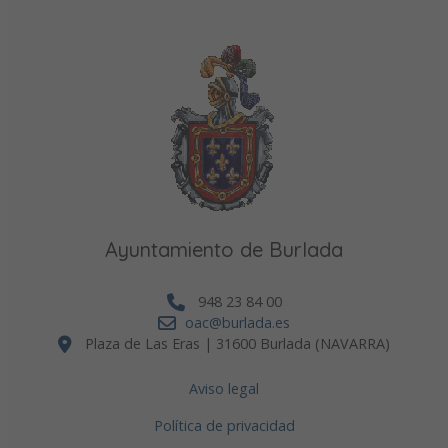
Ayuntamiento de Burlada
948 23 84 00
oac@burlada.es
Plaza de Las Eras | 31600 Burlada (NAVARRA)
Aviso legal
Política de privacidad