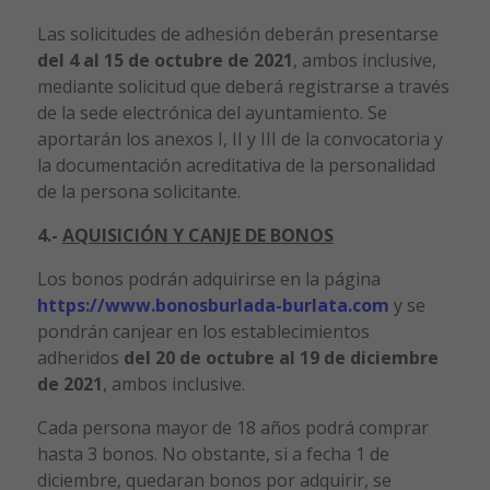
Las solicitudes de adhesión deberán presentarse
del 4 al 15 de octubre de 2021
, ambos inclusive,
mediante solicitud que deberá registrarse a través
de la sede electrónica del ayuntamiento. Se
aportarán los anexos I, II y III de la convocatoria y
la documentación acreditativa de la personalidad
de la persona solicitante.
4.-
AQUISICIÓN Y CANJE DE BONOS
Los bonos podrán adquirirse en la página
https://www.bonosburlada-burlata.com
y se
pondrán canjear en los establecimientos
adheridos
del 20 de octubre al 19 de diciembre
de 2021
, ambos inclusive.
Cada persona mayor de 18 años podrá comprar
hasta 3 bonos. No obstante, si a fecha 1 de
diciembre, quedaran bonos por adquirir, se