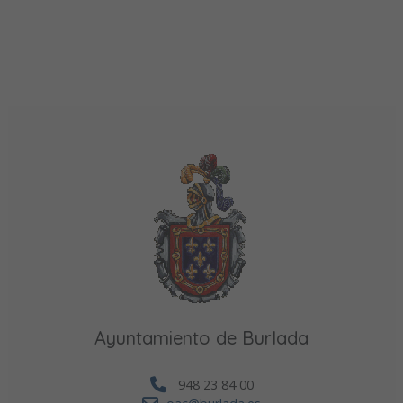
Ayuntamiento de Burlada
948 23 84 00