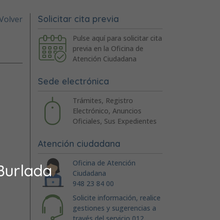
Solicitar cita previa
Volver
Pulse aquí para solicitar cita
previa en la Oficina de
Atención Ciudadana
Sede electrónica
Trámites, Registro
Electrónico, Anuncios
Oficiales, Sus Expedientes
Atención ciudadana
Oficina de Atención
Burlada
Ciudadana
948 23 84 00
Solicite información, realice
gestiones y sugerencias a
través del servicio 012