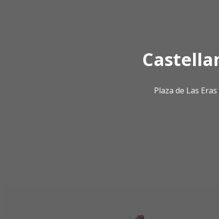
Castella
Plaza de Las Era