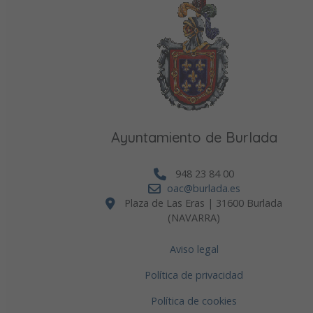
Ayuntamiento de Burlada
948 23 84 00
oac@burlada.es
Plaza de Las Eras | 31600 Burlada
(NAVARRA)
Aviso legal
Política de privacidad
Política de cookies