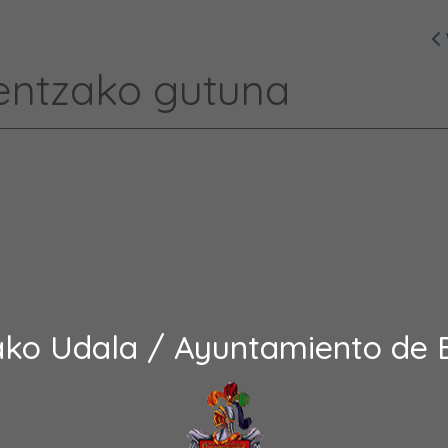
entzako gutuna
ako Udala / Ayuntamiento de 