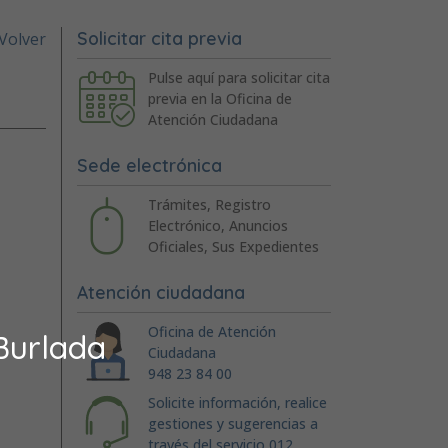
Solicitar cita previa
Volver
Pulse aquí para solicitar cita
previa en la Oficina de
Atención Ciudadana
Sede electrónica
Trámites, Registro
Electrónico, Anuncios
Oficiales, Sus Expedientes
Atención ciudadana
Oficina de Atención
Burlada
Ciudadana
948 23 84 00
Solicite información, realice
gestiones y sugerencias a
través del servicio 012