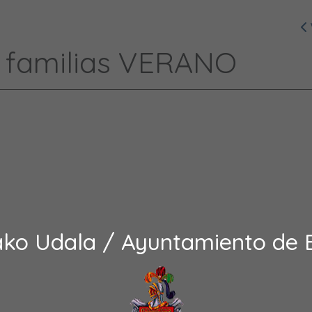
a familias VERANO
ako Udala / Ayuntamiento de 