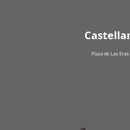
Castella
Plaza de Las Era