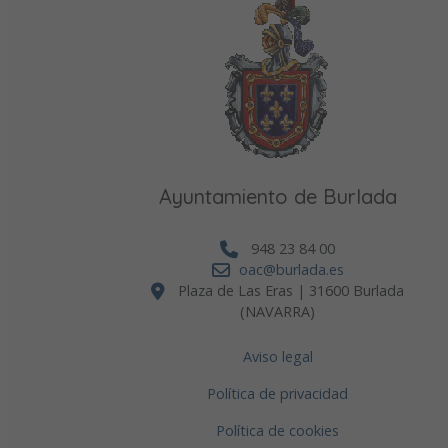
Ayuntamiento de Burlada
948 23 84 00
oac@burlada.es
Plaza de Las Eras | 31600 Burlada
(NAVARRA)
Aviso legal
Política de privacidad
Política de cookies