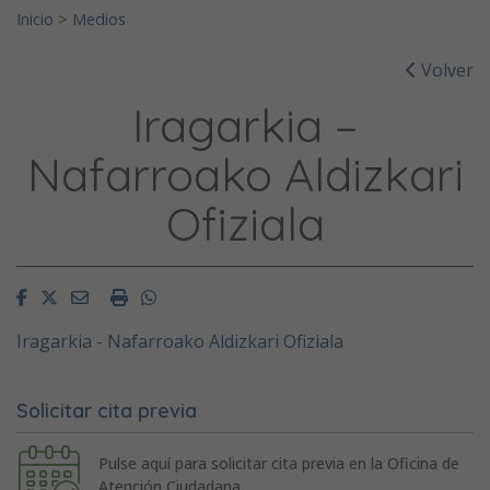
Inicio
>
Medios
Volver
Iragarkia –
Nafarroako Aldizkari
Ofiziala
Facebook
Twitter
Email
Imprimir
Whatsapp
Iragarkia - Nafarroako Aldizkari Ofiziala
Solicitar cita previa
Pulse aquí para solicitar cita previa en la Oficina de
Atención Ciudadana