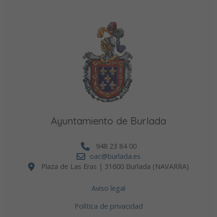
Ayuntamiento de Burlada
948 23 84 00
oac@burlada.es
Plaza de Las Eras | 31600 Burlada (NAVARRA)
Aviso legal
Política de privacidad