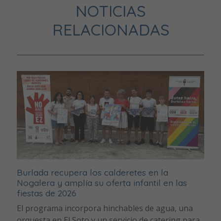
NOTICIAS
RELACIONADAS
Burlada recupera los calderetes en la
Nogalera y amplía su oferta infantil en las
fiestas de 2026
El programa incorpora hinchables de agua, una
orquesta en El Soto y un servicio de catering para