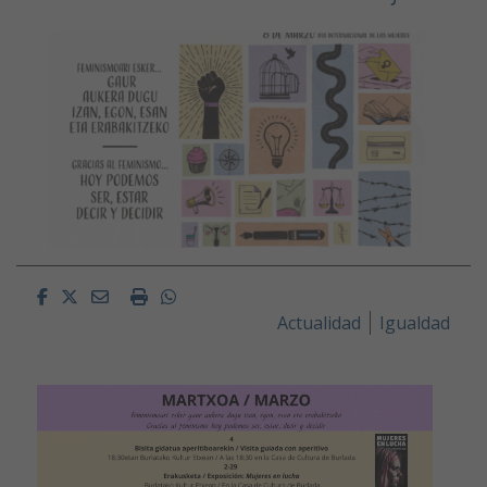
Facebook
Twitter
Email
Imprimir
Whatsapp
Actualidad
Igualdad