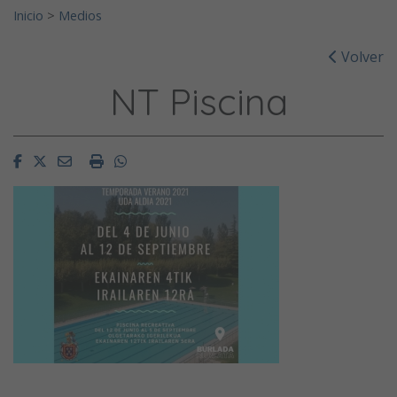
Inicio
>
Medios
Volver
NT Piscina
Facebook
Twitter
Email
Imprimir
Whatsapp