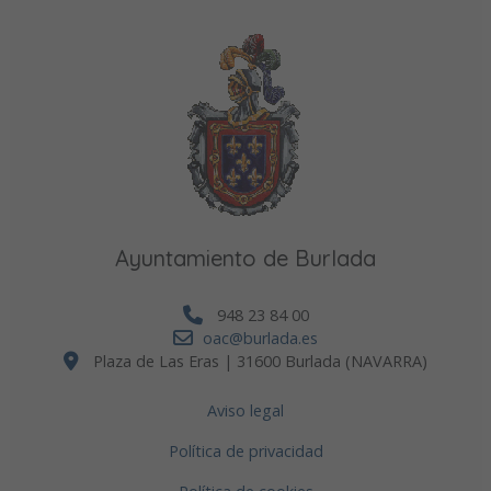
Ayuntamiento de Burlada
948 23 84 00
oac@burlada.es
Plaza de Las Eras | 31600 Burlada (NAVARRA)
Aviso legal
Política de privacidad