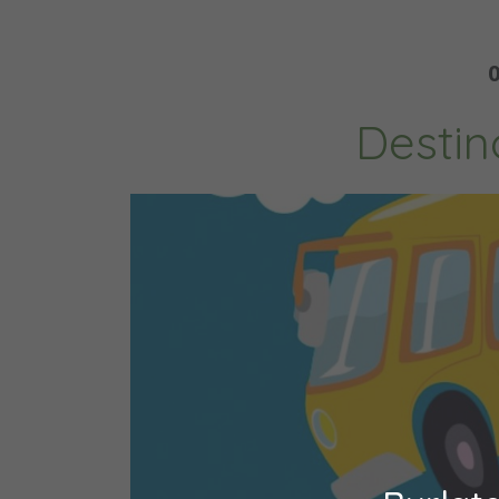
0
Destin