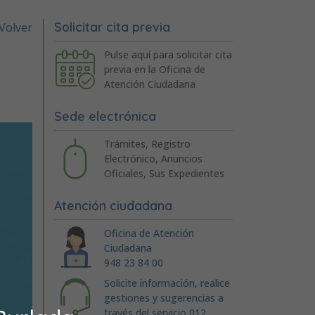
Solicitar cita previa
Volver
Pulse aquí para solicitar cita
previa en la Oficina de
Atención Ciudadana
Sede electrónica
Trámites, Registro
Electrónico, Anuncios
Oficiales, Sus Expedientes
Atención ciudadana
Oficina de Atención
Ciudadana
948 23 84 00
Solicite información, realice
gestiones y sugerencias a
través del servicio 012