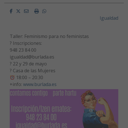
Facebook
Twitter
Email
Imprimir
Whatsapp
Igualdad
Taller: Feminismo para no feministas
? Inscripciones:
948 23 84 00
igualdad@burlada.es
? 22 y 29 de mayo
? Casa de las Mujeres
18:00 – 20:30
+info:
www.burlada.es