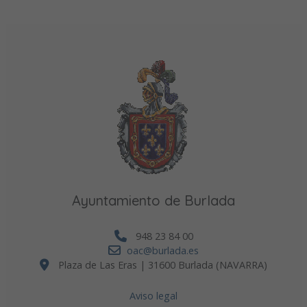
Ayuntamiento de Burlada
948 23 84 00
oac@burlada.es
Plaza de Las Eras | 31600 Burlada (NAVARRA)
Aviso legal