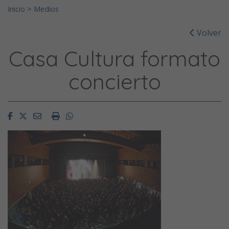
Inicio
>
Medios
Volver
Casa Cultura formato
concierto
Facebook
Twitter
Email
Imprimir
Whatsapp