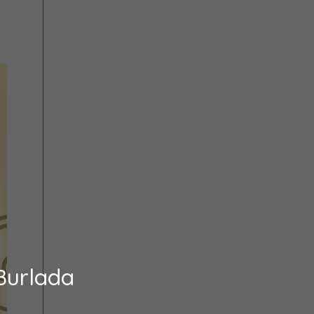
Burlada