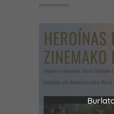
?????????????????
Burlat