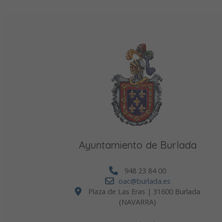
Ayuntamiento de Burlada
948 23 84 00
oac@burlada.es
Plaza de Las Eras | 31600 Burlada
(NAVARRA)