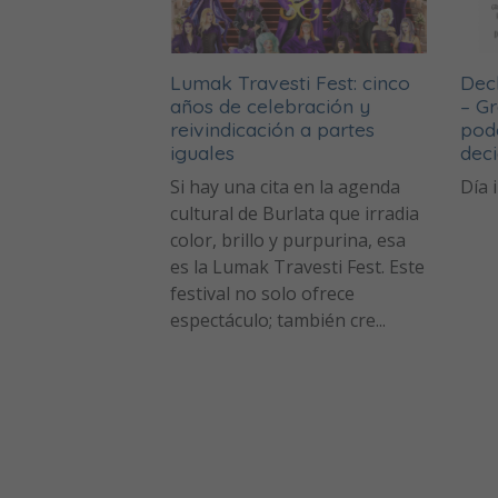
Lumak Travesti Fest: cinco
Decl
años de celebración y
– Gr
reivindicación a partes
pode
iguales
deci
Si hay una cita en la agenda
Día 
cultural de Burlata que irradia
color, brillo y purpurina, esa
es la Lumak Travesti Fest. Este
festival no solo ofrece
espectáculo; también cre...