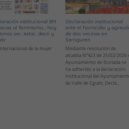
aración institucional 8M
Declaración institucional
acias al feminismo… hoy
ante el homicidio y agresi
mos ser, estar, decir y
de dos vecinas en
dir
Sarriguren
internacional de la mujer
Mediante resolución de
alcaldía Nº423 de 25/02/2026 
Ayuntamiento de Burlada se
ha adherido a la declaración
institucional del Ayuntamient
de Valle de Egüés: Decla...