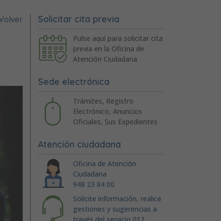
Solicitar cita previa
Volver
Pulse aquí para solicitar cita
previa en la Oficina de
Atención Ciudadana
Sede electrónica
Trámites, Registro
Electrónico, Anuncios
Oficiales, Sus Expedientes
Atención ciudadana
Oficina de Atención
Ciudadana
948 23 84 00
Solicite información, realice
gestiones y sugerencias a
través del servicio 012