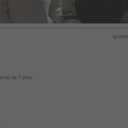
Iguald
ores de 7 años.
.