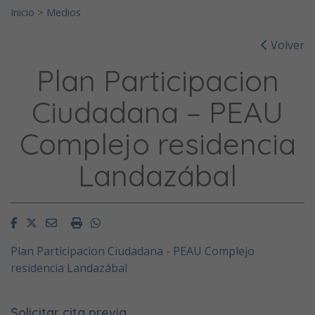
Inicio
>
Medios
Volver
Plan Participacion
Ciudadana – PEAU
Complejo residencia
Landazábal
Facebook
Twitter
Email
Imprimir
Whatsapp
Plan Participacion Ciudadana - PEAU Complejo
residencia Landazábal
Solicitar cita previa