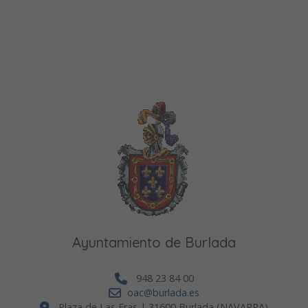
Ayuntamiento de Burlada
948 23 84 00
oac@burlada.es
Plaza de Las Eras | 31600 Burlada (NAVARRA)