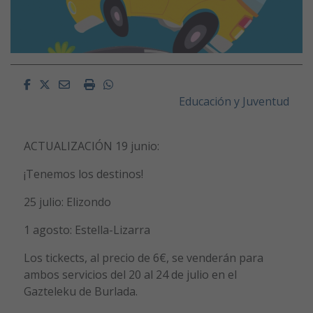
Facebook
Twitter
Email
Imprimir
Whatsapp
Educación y Juventud
ACTUALIZACIÓN 19 junio:
¡Tenemos los destinos!
25 julio: Elizondo
1 agosto: Estella-Lizarra
Los tickects, al precio de 6€, se venderán para
ambos servicios del 20 al 24 de julio en el
Gazteleku de Burlada.