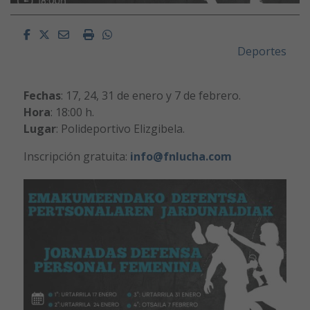
Facebook
Twitter
Email
Imprimir
Whatsapp
Deportes
Fechas
: 17, 24, 31 de enero y 7 de febrero.
Hora
: 18:00 h.
Lugar
: Polideportivo Elizgibela.
Inscripción gratuita:
info@fnlucha.com