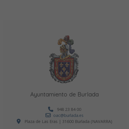
Ayuntamiento de Burlada
948 23 84 00
oac@burlada.es
Plaza de Las Eras | 31600 Burlada (NAVARRA)