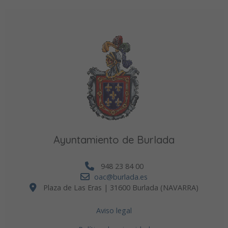
Ayuntamiento de Burlada
948 23 84 00
oac@burlada.es
Plaza de Las Eras | 31600 Burlada (NAVARRA)
Aviso legal