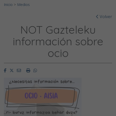
Inicio
>
Medios
Volver
NOT Gazteleku
información sobre
ocio
Facebook
Twitter
Email
Imprimir
Whatsapp