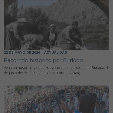
22 DE MAYO DE 2026 | ACTUALIDAD
Recorrido histórico por Burlada
Ven con nosotras y nosotros a conocer la historia de Burlada. 4
de junio desde la Plaza Eugenio Torres (Askas)