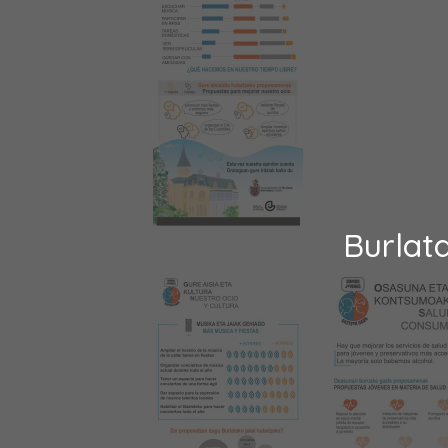
Burlat