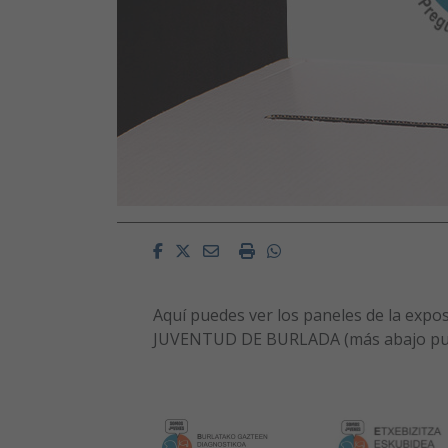
Facebook
Twitter
Email
Imprimir
Whatsapp
Aquí puedes ver los paneles de la exp
JUVENTUD DE BURLADA (más abajo pued