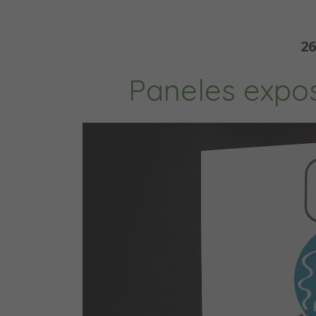
26
Paneles expos