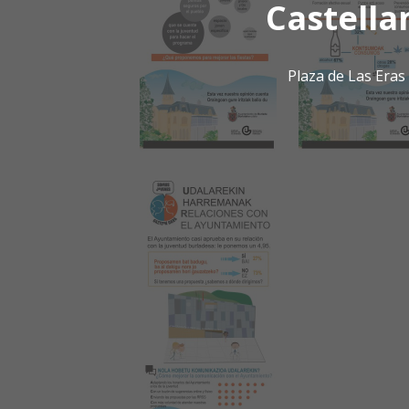
Castella
Plaza de Las Era