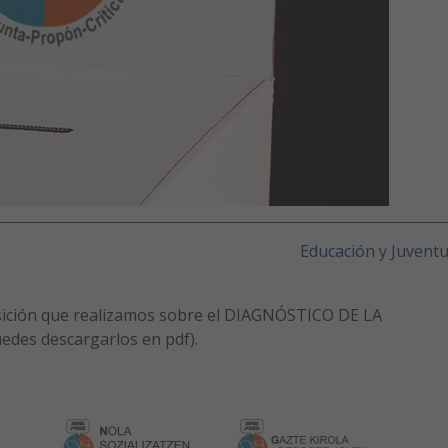
Educación y Juvent
osición que realizamos sobre el DIAGNÓSTICO DE LA
es descargarlos en pdf).