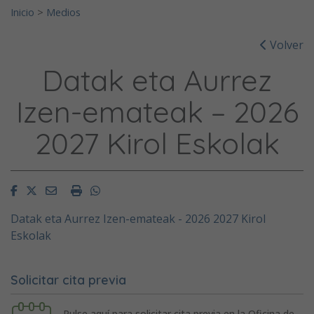
Inicio
>
Medios
Volver
Datak eta Aurrez
Izen-emateak – 2026
2027 Kirol Eskolak
Facebook
Twitter
Email
Imprimir
Whatsapp
Datak eta Aurrez Izen-emateak - 2026 2027 Kirol
Eskolak
Solicitar cita previa
Pulse aquí para solicitar cita previa en la Oficina de