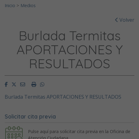
Inicio
>
Medios
Volver
Burlada Termitas
APORTACIONES Y
RESULTADOS
Facebook
Twitter
Email
Imprimir
Whatsapp
Burlada Termitas APORTACIONES Y RESULTADOS
Solicitar cita previa
Pulse aquí para solicitar cita previa en la Oficina de
Atención Ciudadana