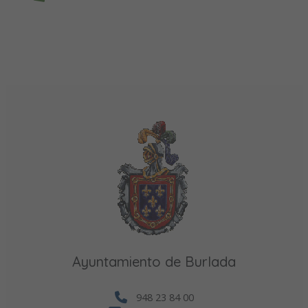
Ayuntamiento de Burlada
948 23 84 00