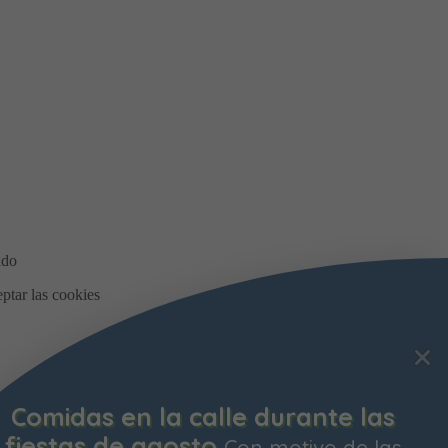
Bonificación de la Contribució
Territorial
Ya está abierto el plazo p