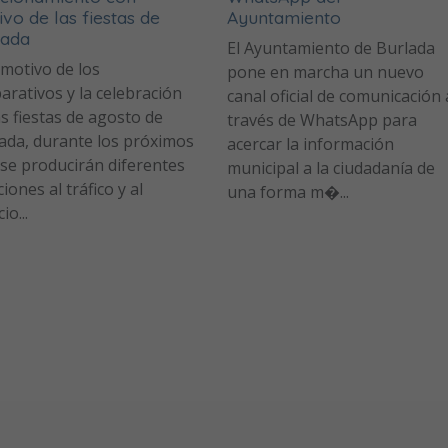
vo de las fiestas de
Ayuntamiento
lada
El Ayuntamiento de Burlada
motivo de los
pone en marcha un nuevo
arativos y la celebración
canal oficial de comunicación 
as fiestas de agosto de
través de WhatsApp para
ada, durante los próximos
acercar la información
 se producirán diferentes
municipal a la ciudadanía de
iones al tráfico y al
una forma m�...
io...