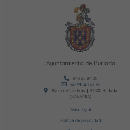
Ayuntamiento de Burlada
948 23 84 00
oac@burlada.es
Plaza de Las Eras | 31600 Burlada
(NAVARRA)
Aviso legal
Política de privacidad