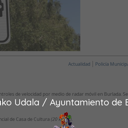
Actualidad
Policía Municip
ontroles de velocidad por medio de radar móvil en Burlada. Se
ako Udala / Ayuntamiento de 
s:
cial de Casa de Cultura
(20 km/h.)
.