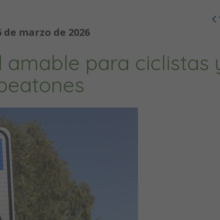
6 de marzo de 2026
 amable para ciclistas 
peatones