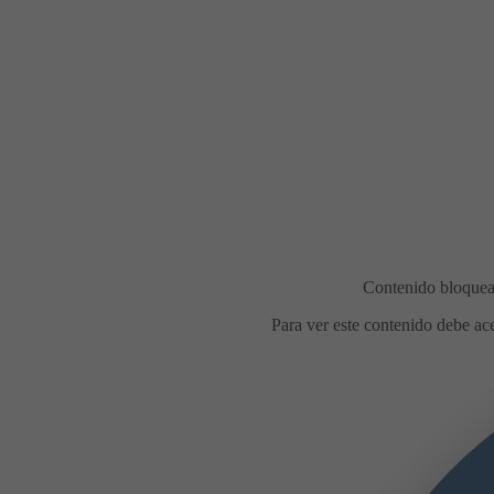
Comidas en la calle durante las
fiestas de agosto
Con motivo de las