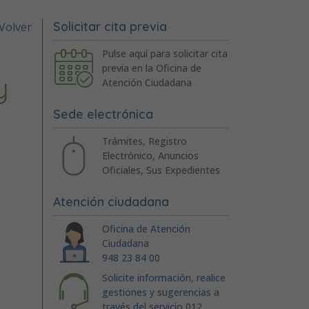
Solicitar cita previa
Volver
Pulse aquí para solicitar cita
previa en la Oficina de
y
Atención Ciudadana
Sede electrónica
Trámites, Registro
Electrónico, Anuncios
Oficiales, Sus Expedientes
Atención ciudadana
Oficina de Atención
Ciudadana
948 23 84 00
Solicite información, realice
gestiones y sugerencias a
través del servicio 012