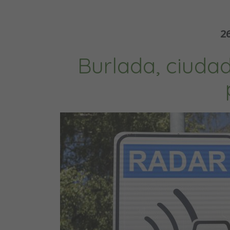
2
Burlada, ciudad