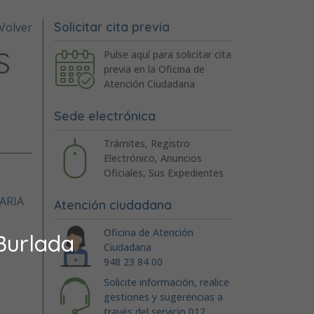
Solicitar cita previa
Volver
S
Pulse aquí para solicitar cita
previa en la Oficina de
Atención Ciudadana
Sede electrónica
Trámites, Registro
Electrónico, Anuncios
Oficiales, Sus Expedientes
ARIA
Atención ciudadana
Oficina de Atención
Burlada
Ciudadana
948 23 84 00
Solicite información, realice
gestiones y sugerencias a
través del servicio 012