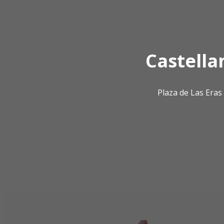
Castella
Plaza de Las Era