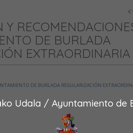
N Y RECOMENDACIONE
ENTO DE BURLADA
IÓN EXTRAORDINARIA
NTAMIENTO DE BURLADA REGULARIZACIÓN EXTRAORDIN
ako Udala / Ayuntamiento de 