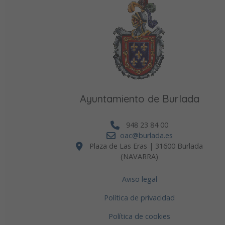
Ayuntamiento de Burlada
948 23 84 00
oac@burlada.es
Plaza de Las Eras | 31600 Burlada
(NAVARRA)
Aviso legal
Política de privacidad
Política de cookies