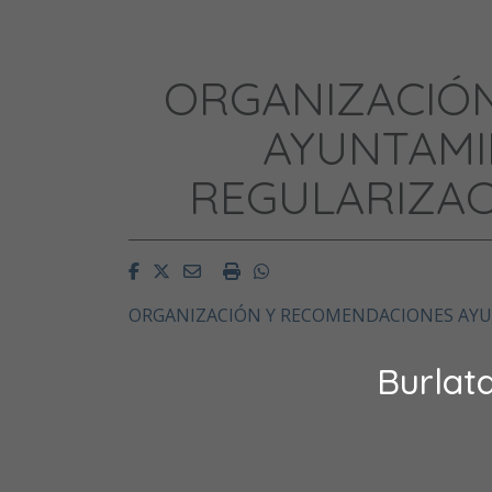
ORGANIZACIÓ
AYUNTAMI
REGULARIZAC
Facebook
Twitter
Email
Imprimir
Whatsapp
ORGANIZACIÓN Y RECOMENDACIONES AYU
Burlat