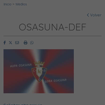
Inicio
>
Medios
Volver
OSASUNA-DEF
Facebook
Twitter
Email
Imprimir
Whatsapp