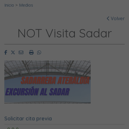
Inicio
>
Medios
Volver
NOT Visita Sadar
Facebook
Twitter
Email
Imprimir
Whatsapp
Solicitar cita previa