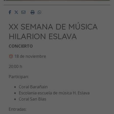
Facebook
Twitter
Email
Imprimir
Whatsapp
XX SEMANA DE MÚSICA
HILARION ESLAVA
CONCIERTO
18 de noviembre
20:00 h
Participan:
Coral Barañain
Escolania escuela de música H. Eslava
Coral San Blas
Entradas: