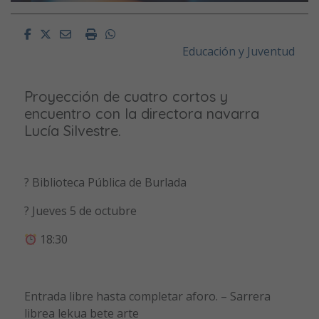
Facebook
Twitter
Email
Imprimir
Whatsapp
Educación y Juventud
Proyección de cuatro cortos y
encuentro con la directora navarra
Lucía Silvestre.
? Biblioteca Pública de Burlada
? Jueves 5 de octubre
18:30
Entrada libre hasta completar aforo. – Sarrera
librea lekua bete arte