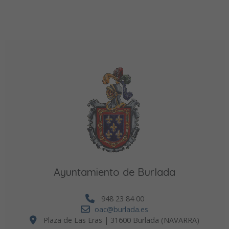
Ayuntamiento de Burlada
948 23 84 00
oac@burlada.es
Plaza de Las Eras | 31600 Burlada (NAVARRA)