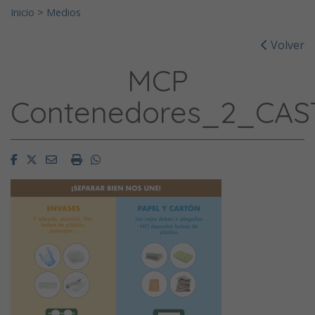
Inicio
>
Medios
Volver
MCP
Contenedores_2_CAS
Facebook
Twitter
Email
Imprimir
Whatsapp