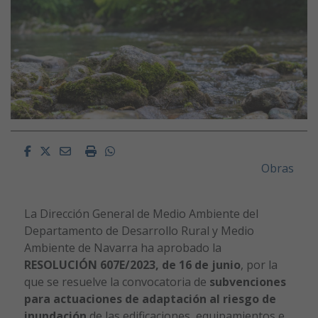
Facebook
Twitter
Email
Imprimir
Whatsapp
Obras
La Dirección General de Medio Ambiente del
Departamento de Desarrollo Rural y Medio
Ambiente de Navarra ha aprobado la
RESOLUCIÓN 607E/2023, de 16 de junio
, por la
que se resuelve la convocatoria de
subvenciones
para actuaciones de adaptación al riesgo de
inundación
de las edificaciones, equipamientos e