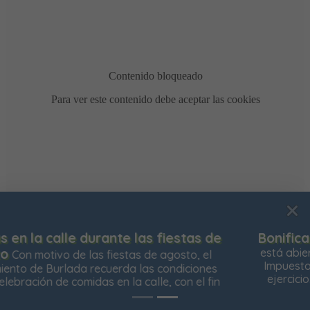
Bonificación de la Contribución Territorial
Ya
Usamos cookies para mejorar su experiencia de
está abierto el plazo para solicitar la bonificación del
navegación en nuestra web, para mostrarle contenidos
Impuesto de Contribución Territorial para el próximo
personalizados y analizar el tráfico de nuestra web.
ejercicio. Las personas propietarias de su vivienda
habitual
Aceptar todas
Rechazar todas
Configurar