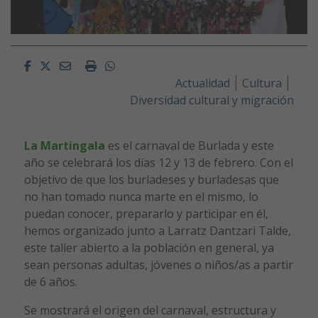
Facebook
Twitter
Email
Imprimir
Whatsapp
Actualidad
Cultura
Diversidad cultural y migración
La Martingala
es el carnaval de Burlada y este
año se celebrará los días 12 y 13 de febrero. Con el
objetivo de que los burladeses y burladesas que
no han tomado nunca marte en el mismo, lo
puedan conocer, prepararlo y participar en él,
hemos organizado junto a Larratz Dantzari Talde,
este taller abierto a la población en general, ya
sean personas adultas, jóvenes o niños/as a partir
de 6 años.
Se mostrará el origen del carnaval, estructura y