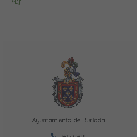
Ayuntamiento de Burlada
948 23 84 00