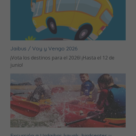
Jaibus / Voy y Vengo 2026
¡Vota los destinos para el 2026! ¡Hasta el 12 de
junio!
Excursión a Urdaibai: kayak, birdcenter y