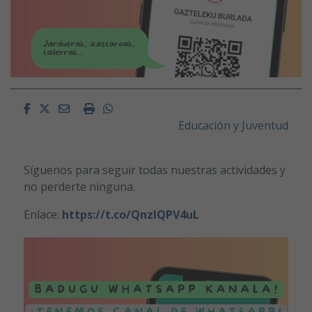
Facebook
Twitter
Email
Imprimir
Whatsapp
Educación y Juventud
Síguenos para seguir todas nuestras actividades y
no perderte ninguna.
Enlace:
https://t.co/QnzlQPV4uL