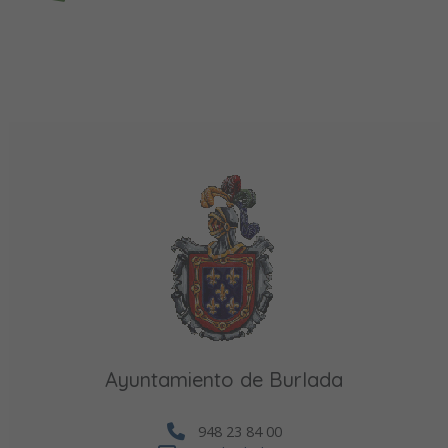
Ayuntamiento de Burlada
948 23 84 00