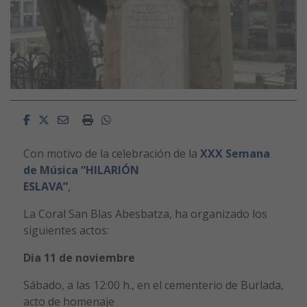
Facebook
Twitter
Email
Imprimir
Whatsapp
Con motivo de la celebración de la
XXX Semana
de Música “HILARIÓN
ESLAVA”
,
La Coral San Blas Abesbatza, ha organizado los
siguientes actos:
Dia 11 de noviembre
Sábado, a las 12:00 h., en el cementerio de Burlada,
acto de homenaje