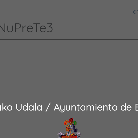
NuPreTe3
ako Udala / Ayuntamiento de 