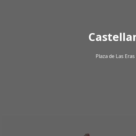
Castella
Plaza de Las Era