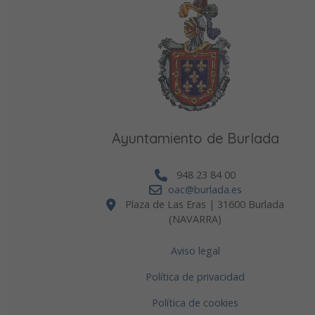
Ayuntamiento de Burlada
948 23 84 00
oac@burlada.es
Plaza de Las Eras | 31600 Burlada
(NAVARRA)
Aviso legal
Política de privacidad
Política de cookies