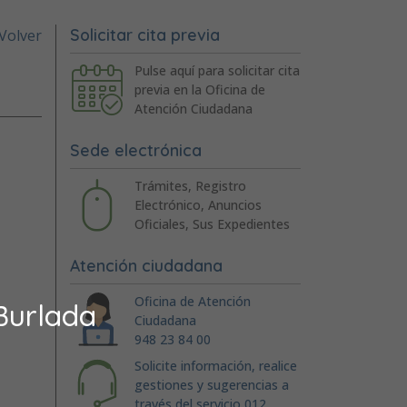
Solicitar cita previa
Volver
Pulse aquí para solicitar cita
previa en la Oficina de
Atención Ciudadana
Sede electrónica
Trámites, Registro
Electrónico, Anuncios
Oficiales, Sus Expedientes
Atención ciudadana
Oficina de Atención
Burlada
Ciudadana
948 23 84 00
Solicite información, realice
gestiones y sugerencias a
través del servicio 012