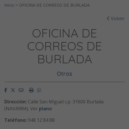
Inicio
>
OFICINA DE CORREOS DE BURLADA
Volver
OFICINA DE
CORREOS DE
BURLADA
Otros
Facebook
Twitter
Email
Imprimir
Whatsapp
Dirección:
Calle San Miguel c.p. 31600 Burlada
(NAVARRA). Ver
plano
Teléfono:
948 12 84 88