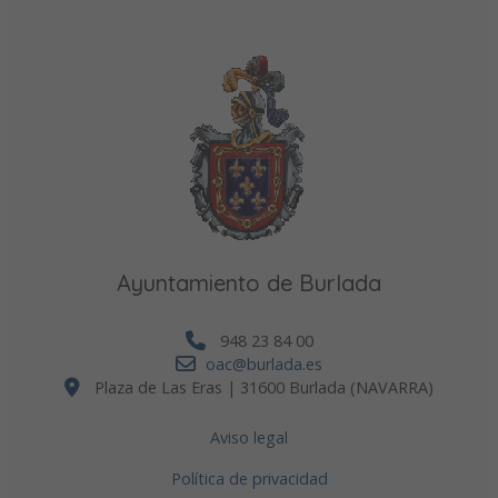
Ayuntamiento de Burlada
948 23 84 00
oac@burlada.es
Plaza de Las Eras | 31600 Burlada (NAVARRA)
Aviso legal
Política de privacidad