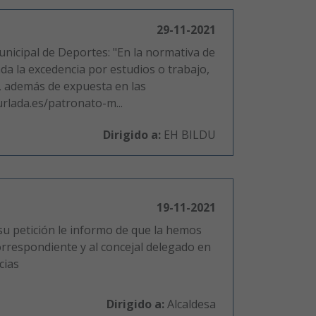
29-11-2021
nicipal de Deportes: "En la normativa de
lada la excedencia por estudios o trabajo,
, además de expuesta en las
urlada.es/patronato-m...
Dirigido a:
EH BILDU
19-11-2021
 su petición le informo de que la hemos
rrespondiente y al concejal delegado en
cias
Dirigido a:
Alcaldesa