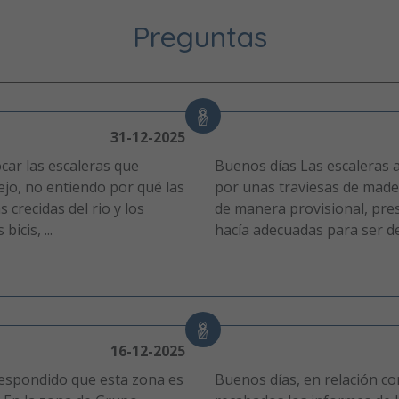
Preguntas
31-12-2025
car las escaleras que
Buenos días Las escaleras 
ejo, no entiendo por qué las
por unas traviesas de made
 crecidas del rio y los
de manera provisional, pre
icis, ...
hacía adecuadas para ser des
16-12-2025
 respondido que esta zona es
Buenos días, en relación co