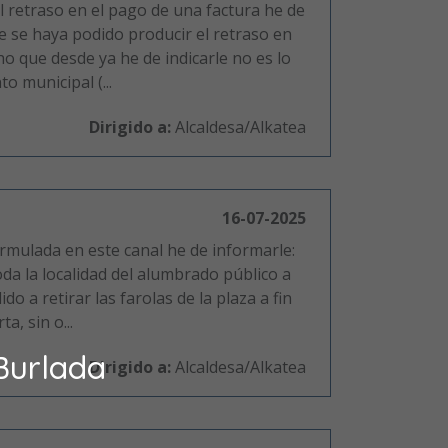
el retraso en el pago de una factura he de
 se haya podido producir el retraso en
ho que desde ya he de indicarle no es lo
o municipal (...
Dirigido a:
Alcaldesa/Alkatea
16-07-2025
ormulada en este canal he de informarle:
da la localidad del alumbrado público a
do a retirar las farolas de la plaza a fin
a, sin o...
Burlada
Dirigido a:
Alcaldesa/Alkatea