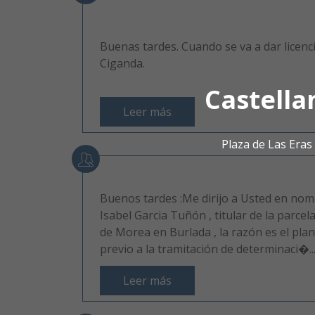
Buenas tardes. Cuando se va a dar licenc
Ciganda.
Castella
Leer más
Plaza de Las Era
Buenos tardes :Me dirijo a Usted en nom
Isabel Garcia Tuñón , titular de la parcel
de Morea en Burlada , la razón es el pla
previo a la tramitación de determinaci�..
Leer más