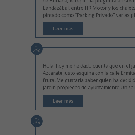
de Burlada, le repito la pregunta a usted
Landazábal, entre HR Motor y los chalets
pintado como “Parking Privado” varias pla
Leer más
Hola ,hoy me he dado cuenta que en el ja
Azcarate justo esquina con la calle Ermit
frutal.Me gustaria saber quien ha decidid
jardin propiedad de ayuntamiento.Un sa
Leer más