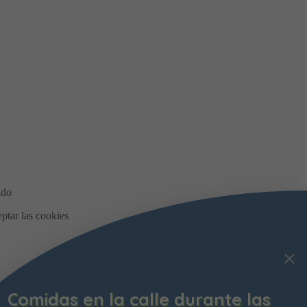
as
Bonificación de la Contrib