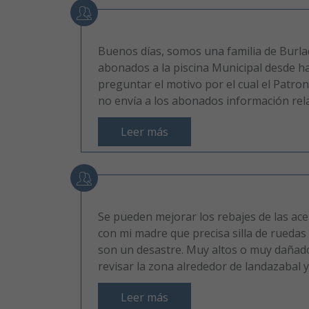
Buenos días, somos una familia de Burl
abonados a la piscina Municipal desde h
preguntar el motivo por el cual el Patr
no envía a los abonados información relat
Leer más
Se pueden mejorar los rebajes de las ac
con mi madre que precisa silla de ruedas 
son un desastre. Muy altos o muy dañado
revisar la zona alrededor de landazabal y
Leer más