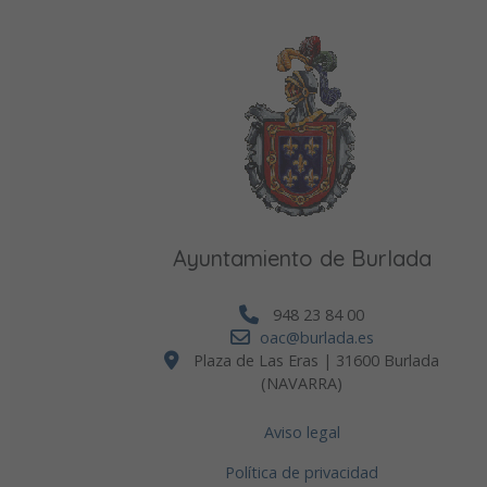
Ayuntamiento de Burlada
948 23 84 00
oac@burlada.es
Plaza de Las Eras | 31600 Burlada
(NAVARRA)
Aviso legal
Política de privacidad