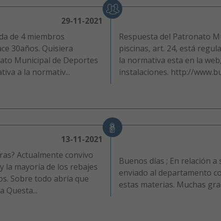
29-11-2021
ada de 4 miembros
Respuesta del Patronato Mu
ace 30años. Quisiera
piscinas, art. 24, está regu
onato Municipal de Deportes
la normativa esta en la web
iva a la normativ...
instalaciones. http://www.b
13-11-2021
eras? Actualmente convivo
Buenos días ; En relación a
y la mayoría de los rebajes
enviado al departamento co
s. Sobre todo abría que
estas materias. Muchas gra
a Questa...