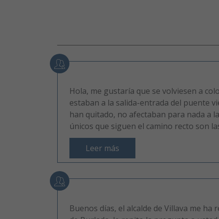
Hola, me gustaría que se volviesen a colo
estaban a la salida-entrada del puente vi
han quitado, no afectaban para nada a las
únicos que siguen el camino recto son las b
Leer más
Buenos días, el alcalde de Villava me ha