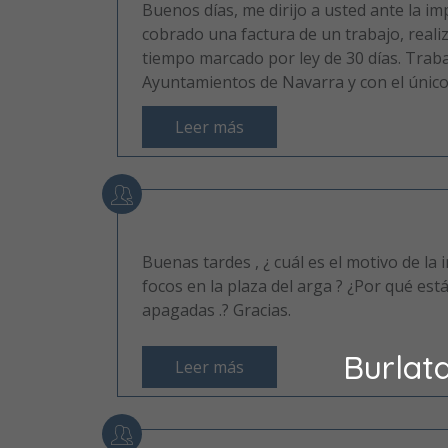
Buenos días, me dirijo a usted ante la im
cobrado una factura de un trabajo, reali
tiempo marcado por ley de 30 días. Traba
Ayuntamientos de Navarra y con el único
Leer más
Buenas tardes , ¿ cuál es el motivo de la 
focos en la plaza del arga ? ¿Por qué est
apagadas .? Gracias.
Burlat
Leer más