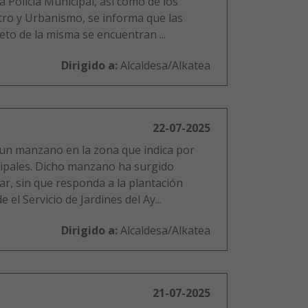
a Policía Municipal, así como de los
tro y Urbanismo, se informa que las
to de la misma se encuentran ...
Dirigido a:
Alcaldesa/Alkatea
22-07-2025
 un manzano en la zona que indica por
cipales. Dicho manzano ha surgido
r, sin que responda a la plantación
e el Servicio de Jardines del Ay...
Dirigido a:
Alcaldesa/Alkatea
21-07-2025