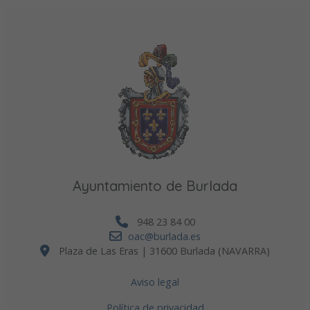
Ayuntamiento de Burlada
948 23 84 00
oac@burlada.es
Plaza de Las Eras | 31600 Burlada (NAVARRA)
Aviso legal
Política de privacidad